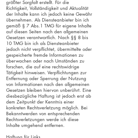
größter Sorgfalt erstellt. Für die
Richtigkeit, Vollständigkeit und Aktualität
der Inhalte kann ich jedoch keine Gewähr
übernehmen. Als Diensteanbieter bin ich
gemäß § 7 Abs.1 TMG für eigene Inhalte
auf diesen Seiten nach den allgemeinen
Gesetzen verantwortlich. Nach §§ 8 bis
10 TMG bin ich als Diensteanbieter
jedoch nicht verpflichtet, übermittelte oder
gespeicherte fremde Informationen zu
überwachen oder nach Umständen zu
forschen, die auf eine rechtswidrige
Tätigkeit hinweisen. Verpflichtungen zur
Entfernung oder Sperrung der Nutzung
von Informationen nach den allgemeinen
Gesetzen bleiben hiervon unberührt. Eine
diesbezügliche Haftung ist jedoch erst ab
dem Zeitpunkt der Kenntnis einer
konkreten Rechtsverletzung möglich. Bei
Bekanntwerden von entsprechenden
Rechtsverletzungen werde ich diese
Inhalte umgehend entfernen.
Haftung für Links