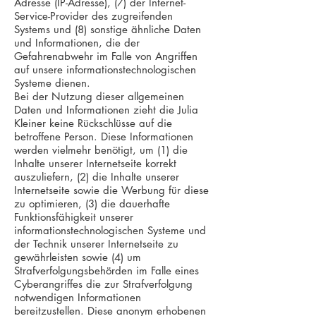
Adresse (IP-Adresse), (7) der Internet-
Service-Provider des zugreifenden
Systems und (8) sonstige ähnliche Daten
und Informationen, die der
Gefahrenabwehr im Falle von Angriffen
auf unsere informationstechnologischen
Systeme dienen.
Bei der Nutzung dieser allgemeinen
Daten und Informationen zieht die Julia
Kleiner keine Rückschlüsse auf die
betroffene Person. Diese Informationen
werden vielmehr benötigt, um (1) die
Inhalte unserer Internetseite korrekt
auszuliefern, (2) die Inhalte unserer
Internetseite sowie die Werbung für diese
zu optimieren, (3) die dauerhafte
Funktionsfähigkeit unserer
informationstechnologischen Systeme und
der Technik unserer Internetseite zu
gewährleisten sowie (4) um
Strafverfolgungsbehörden im Falle eines
Cyberangriffes die zur Strafverfolgung
notwendigen Informationen
bereitzustellen. Diese anonym erhobenen