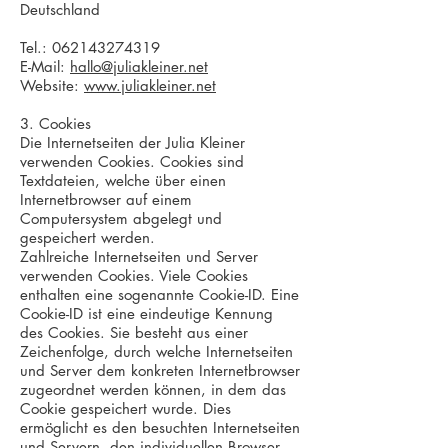
Deutschland
Tel.:
062143274319
E-Mail:
hallo@juliakleiner.net
Website:
www.juliakleiner.net
3. Cookies
Die Internetseiten der Julia Kleiner
verwenden Cookies. Cookies sind
Textdateien, welche über einen
Internetbrowser auf einem
Computersystem abgelegt und
gespeichert werden.
Zahlreiche Internetseiten und Server
verwenden Cookies. Viele Cookies
enthalten eine sogenannte Cookie-ID. Eine
Cookie-ID ist eine eindeutige Kennung
des Cookies. Sie besteht aus einer
Zeichenfolge, durch welche Internetseiten
und Server dem konkreten Internetbrowser
zugeordnet werden können, in dem das
Cookie gespeichert wurde. Dies
ermöglicht es den besuchten Internetseiten
und Servern, den individuellen Browser