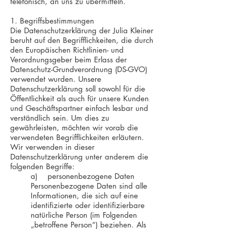
telefonisch, an uns zu übermitteln.
1. Begriffsbestimmungen
Die Datenschutzerklärung der Julia Kleiner
beruht auf den Begrifflichkeiten, die durch
den Europäischen Richtlinien- und
Verordnungsgeber beim Erlass der
Datenschutz-Grundverordnung (DS-GVO)
verwendet wurden. Unsere
Datenschutzerklärung soll sowohl für die
Öffentlichkeit als auch für unsere Kunden
und Geschäftspartner einfach lesbar und
verständlich sein. Um dies zu
gewährleisten, möchten wir vorab die
verwendeten Begrifflichkeiten erläutern.
Wir verwenden in dieser
Datenschutzerklärung unter anderem die
folgenden Begriffe:
a) personenbezogene Daten
Personenbezogene Daten sind alle
Informationen, die sich auf eine
identifizierte oder identifizierbare
natürliche Person (im Folgenden
„betroffene Person“) beziehen. Als