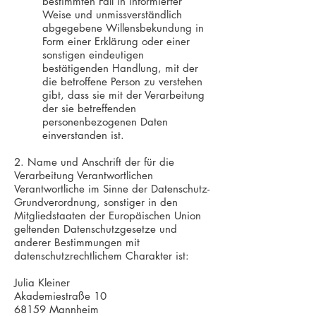
bestimmten Fall in informierter
Weise und unmissverständlich
abgegebene Willensbekundung in
Form einer Erklärung oder einer
sonstigen eindeutigen
bestätigenden Handlung, mit der
die betroffene Person zu verstehen
gibt, dass sie mit der Verarbeitung
der sie betreffenden
personenbezogenen Daten
einverstanden ist.
2. Name und Anschrift der für die
Verarbeitung Verantwortlichen
Verantwortliche im Sinne der Datenschutz-
Grundverordnung, sonstiger in den
Mitgliedstaaten der Europäischen Union
geltenden Datenschutzgesetze und
anderer Bestimmungen mit
datenschutzrechtlichem Charakter ist:
Julia Kleiner
Akademiestraße 10
68159 Mannheim