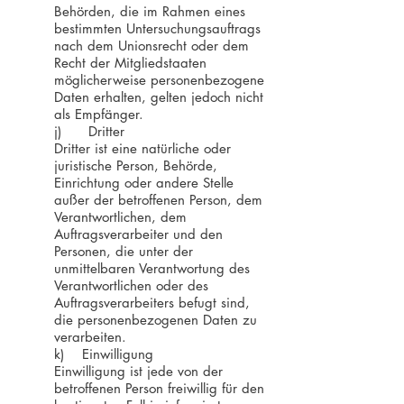
Behörden, die im Rahmen eines
bestimmten Untersuchungsauftrags
nach dem Unionsrecht oder dem
Recht der Mitgliedstaaten
möglicherweise personenbezogene
Daten erhalten, gelten jedoch nicht
als Empfänger.
j) Dritter
Dritter ist eine natürliche oder
juristische Person, Behörde,
Einrichtung oder andere Stelle
außer der betroffenen Person, dem
Verantwortlichen, dem
Auftragsverarbeiter und den
Personen, die unter der
unmittelbaren Verantwortung des
Verantwortlichen oder des
Auftragsverarbeiters befugt sind,
die personenbezogenen Daten zu
verarbeiten.
k) Einwilligung
Einwilligung ist jede von der
betroffenen Person freiwillig für den