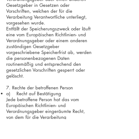
Gesetzgeber in Gesetzen oder
Vorschriften, welchen der für die
Verarbeitung Verantwortliche unterliegt,
vorgesehen wurde.
Entfällt der Speicherungszweck oder läuft
eine vom Europäischen Richtlinien- und
Verordnungsgeber oder einem anderen
zuständigen Gesetzgeber
vorgeschriebene Speicherfrist ab, werden
die personenbezogenen Daten
routinemäßig und entsprechend den
gesetzlichen Vorschriften gesperrt oder
gelöscht.
7. Rechte der betroffenen Person
a) Recht auf Bestätigung
Jede betroffene Person hat das vom
Europäischen Richtlinien- und
Verordnungsgeber eingeräumte Recht,
von dem für die Verarbeitung
Verantwortlichen eine Bestätigung
darüber zu verlangen, ob sie betreffende
personenbezogene Daten verarbeitet