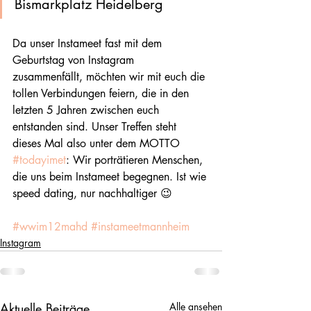
Bismarkplatz Heidelberg
Da unser Instameet fast mit dem 
Geburtstag von Instagram 
zusammenfällt, möchten wir mit euch die 
tollen Verbindungen feiern, die in den 
letzten 5 Jahren zwischen euch 
entstanden sind. Unser Treffen steht 
dieses Mal also unter dem MOTTO  
#todayimet
: Wir porträtieren Menschen, 
die uns beim Instameet begegnen. Ist wie 
speed dating, nur nachhaltiger 😉
#wwim12mahd
#instameetmannheim
Instagram
Aktuelle Beiträge
Alle ansehen